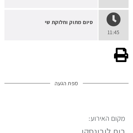
סיום מתוק וחלוקת שי
11:45
גרסה להדפסה
מפת הגעה
מקום האירוע:
לפניך
מפת
בית לובינסקי
גוגל