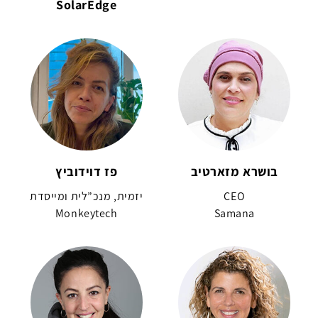
SolarEdge
בושרא מזארטיב
פז דוידוביץ
CEO
יזמית, מנכ”לית ומייסדת
Monkeytech
Samana