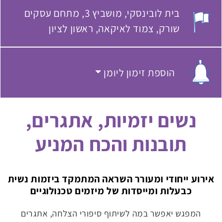
בית לובינסקי
מושביץ 3, מתחם עסקים
מקום האירוע:
שורק, צמוד לאיקאה, ראשון לציון
הוספת זימון ליומן
הוספת זימון ליומן
נשים יזמיות, אתגרים,
תובנות והכח המניע
אירוע ייחודי ומעורר השראה המתמקד ביזמות נשית
כבעלות ומייסדות של מיזמים טכנולוגיים
המפגש יאפשר במה לשיתוף סיפורי הצלחה, אתגרים