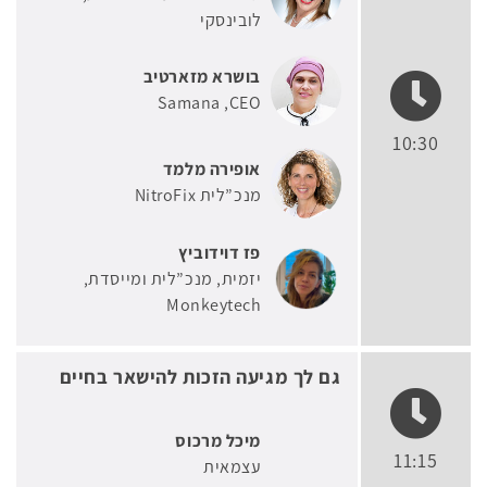
לובינסקי
בושרא מזארטיב
Samana
CEO
10:30
אופירה מלמד
מנכ”לית NitroFix
פז דוידוביץ
יזמית, מנכ”לית ומייסדת
Monkeytech
גם לך מגיעה הזכות להישאר בחיים
מיכל מרכוס
11:15
עצמאית