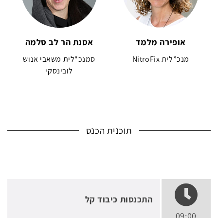
אופירה מלמד
אסנת הר לב סלמה
מנכ”לית NitroFix
סמנכ"לית משאבי אנוש
לובינסקי
תוכנית הכנס
התכנסות כיבוד קל
09:00