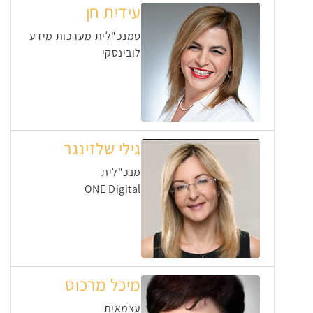
עידית חן
סמנכ"לית מערכות מידע
לובינסקי
גילי שלזינגר
מנכ"לית
ONE Digital
מיכל מרכוס
עצמאית