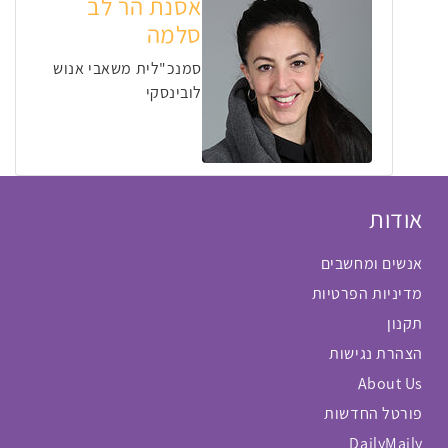
אסנת הר לב
סלמה
סמנכ"לית משאבי אנוש
לובינסקי
אודות
אנשים ומחשבים
מדיניות הפרטיות
תקנון
הצהרת נגישות
About Us
פורטל החדשות
DailyMaily