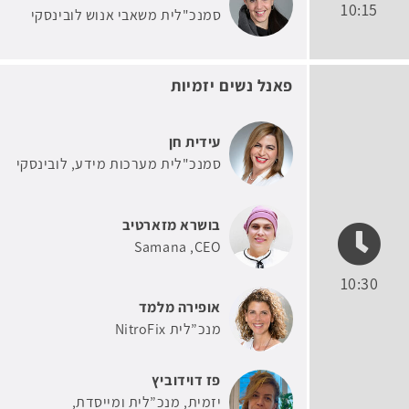
10:15
סמנכ"לית משאבי אנוש לובינסקי
פאנל נשים יזמיות
עידית חן
סמנכ"לית מערכות מידע
לובינסקי
בושרא מזארטיב
Samana
CEO
10:30
אופירה מלמד
מנכ”לית NitroFix
פז דוידוביץ
יזמית, מנכ”לית ומייסדת